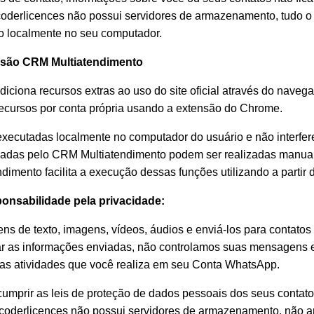
oderlicences não possui servidores de armazenamento, tudo o
 localmente no seu computador.
nsão CRM Multiatendimento
ciona recursos extras ao uso do site oficial através do naveg
recursos por conta própria usando a extensão do Chrome.
executadas localmente no computador do usuário e não interfer
nadas pelo CRM Multiatendimento podem ser realizadas manua
dimento facilita a execução dessas funções utilizando a parti
onsabilidade pela privacidade:
ns de texto, imagens, vídeos, áudios e enviá-los para contato
car as informações enviadas, não controlamos suas mensagens 
 as atividades que você realiza em seu Conta WhatsApp.
umprir as leis de proteção de dados pessoais dos seus contatos
 coderlicences não possui servidores de armazenamento, não 