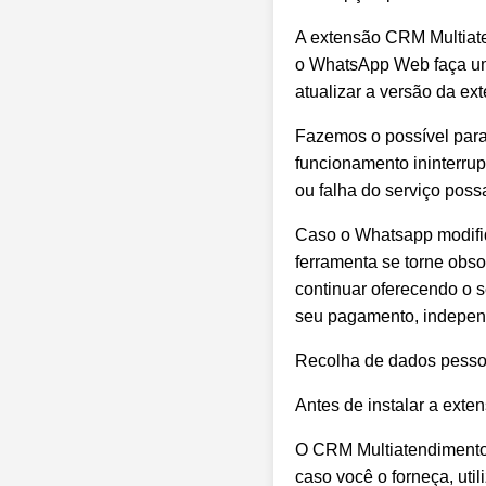
A extensão CRM Multiat
o WhatsApp Web faça uma
atualizar a versão da e
Fazemos o possível para
funcionamento ininterrup
ou falha do serviço poss
Caso o Whatsapp modifiqu
ferramenta se torne obs
continuar oferecendo o s
seu pagamento, indepen
Recolha de dados pesso
Antes de instalar a exte
O CRM Multiatendimento
caso você o forneça, uti