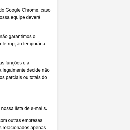
 do Google Chrome, caso
nossa equipe deverá
 não garantimos o
interrupção temporária
as funções e a
a legalmente decide não
s parciais ou totais do
nossa lista de e-mails.
com outras empresas
os relacionados apenas