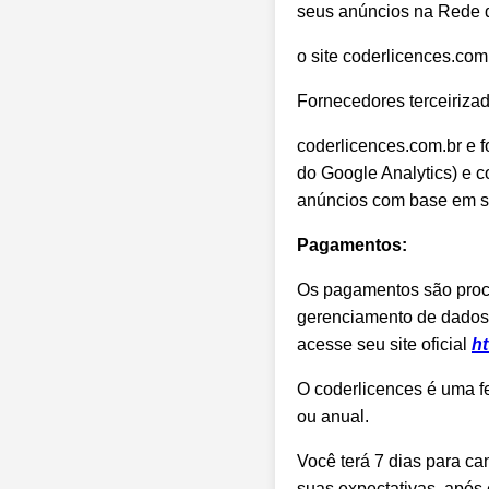
seus anúncios na Rede 
o site coderlicences.com
Fornecedores terceirizad
coderlicences.com.br e f
do Google Analytics) e c
anúncios com base em seu 
Pagamentos:
Os pagamentos são proce
gerenciamento de dados 
acesse seu site oficial
ht
O coderlicences é uma f
ou anual.
Você terá 7 dias para ca
suas expectativas, após