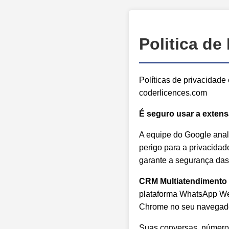
Politica de
Políticas de privacidad
coderlicences.com
É seguro usar a exten
A equipe do Google ana
perigo para a privacidad
garante a segurança da
CRM Multiatendimento
plataforma WhatsApp We
Chrome no seu navegado
Suas conversas, números