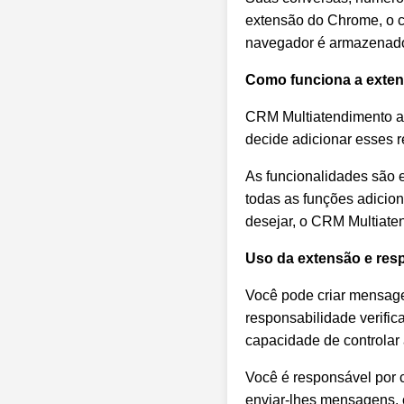
extensão do Chrome, o c
navegador é armazenado
Como funciona a exte
CRM Multiatendimento adi
decide adicionar esses 
As funcionalidades são 
todas as funções adicio
desejar, o CRM Multiaten
Uso da extensão e resp
Você pode criar mensage
responsabilidade verifi
capacidade de controlar
Você é responsável por c
enviar-lhes mensagens.