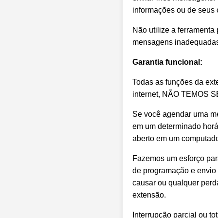
informações ou de seus 
Não utilize a ferramenta
mensagens inadequadas,
Garantia funcional:
Todas as funções da ex
internet, NÃO TEMOS 
Se você agendar uma men
em um determinado horár
aberto em um computador
Fazemos um esforço para
de programação e envio 
causar ou qualquer perd
extensão.
Interrupção parcial ou to