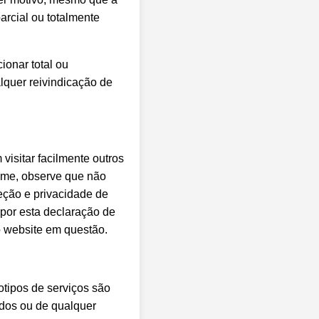
arcial ou totalmente
ionar total ou
quer reivindicação de
isitar facilmente outros
rome, observe que não
eção e privacidade de
 por esta declaração de
o website em questão.
tipos de serviços são
dos ou de qualquer