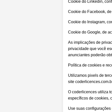
Cookie do Linkedin, con
Cookie do Facebook, de
Cookie do Instagram, co
Cookie do Google, de a
As implicações de priva
privacidade que você es
anunciantes poderão obte
Política de cookies e re
Utilizamos pixels de ter
site coderlicences.com.
O coderlicences utiliza 
específicos de cookies, c
Use suas configurações d