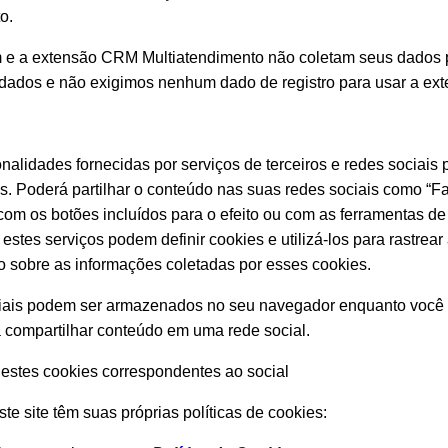
o.
m e a extensão CRM Multiatendimento não coletam seus dados p
dos e não exigimos nenhum dado de registro para usar a extens
ionalidades fornecidas por serviços de terceiros e redes sociais
es. Poderá partilhar o conteúdo nas suas redes sociais como “Fa
com os botões incluídos para o efeito ou com as ferramentas de 
estes serviços podem definir cookies e utilizá-los para rastrear 
o sobre as informações coletadas por esses cookies.
ciais podem ser armazenados no seu navegador enquanto você
 compartilhar conteúdo em uma rede social.
stes cookies correspondentes ao social
ste site têm suas próprias políticas de cookies: