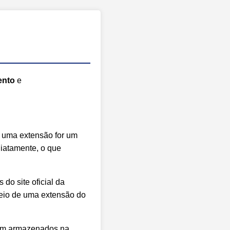
ento
e
 uma extensão for um
diatamente, o que
do site oficial da
eio de uma extensão do
cam armazenados na