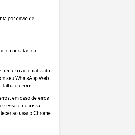
nta por envio de
ador conectado à
r recurso automatizado,
r com seu WhatsApp Web
 falha ou erros.
rros, em caso de erros
ue esse erro possa
ntecer ao usar o Chrome