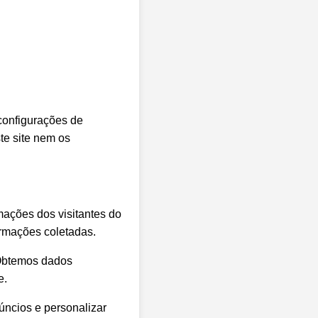
configurações de
te site nem os
mações dos visitantes do
ormações coletadas.
. Obtemos dados
e.
úncios e personalizar