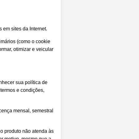
 em sites da Internet.
rimários (como o cookie
rmar, otimizar e veicular
hecer sua política de
 termos e condições,
icença mensal, semestral
 o produto não atenda às
uer motivo, mesmo que a