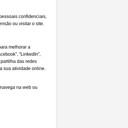
essoais confidenciais,
ão ou visitar o site.
 para melhorar a
cebook”, “LinkedIn”,
partilha das redes
a sua atividade online.
 navega na web ou