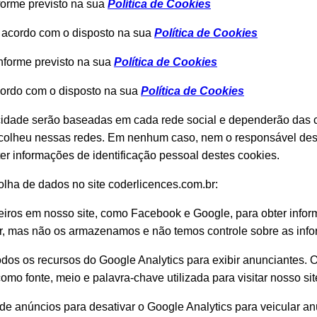
forme previsto na sua
Política de Cookies
 acordo com o disposto na sua
Política de Cookies
nforme previsto na sua
Política de Cookies
cordo com o disposto na sua
Política de Cookies
cidade serão baseadas em cada rede social e dependerão das 
colheu nessas redes. Em nenhum caso, nem o responsável des
r informações de identificação pessoal destes cookies.
colha de dados no site coderlicences.com.br:
ceiros em nosso site, como Facebook e Google, para obter infor
br, mas não os armazenamos e não temos controle sobre as inf
todos os recursos do Google Analytics para exibir anunciantes
omo fonte, meio e palavra-chave utilizada para visitar nosso sit
e anúncios para desativar o Google Analytics para veicular an