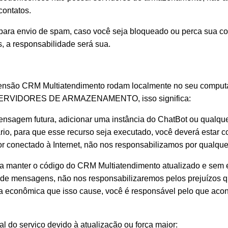
contatos.
 para envio de spam, caso você seja bloqueado ou perca sua co
 a responsabilidade será sua.
tensão CRM Multiatendimento rodam localmente no seu comput
SERVIDORES DE ARMAZENAMENTO, isso significa:
sagem futura, adicionar uma instância do ChatBot ou qualque
io, para que esse recurso seja executado, você deverá esta
 conectado à Internet, não nos responsabilizamos por qualquer
 manter o código do CRM Multiatendimento atualizado e sem e
de mensagens, não nos responsabilizaremos pelos prejuízos q
a econômica que isso cause, você é responsável pelo que aco
tal do serviço devido à atualização ou força maior: