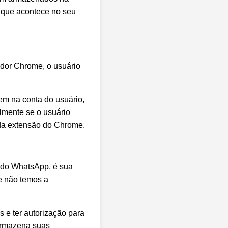
 que acontece no seu
ador Chrome, o usuário
em na conta do usuário,
lmente se o usuário
r da extensão do Chrome.
s do WhatsApp, é sua
e não temos a
 e ter autorização para
armazena suas