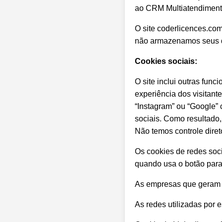
ao CRM Multiatendiment
O site coderlicences.co
não armazenamos seus da
Cookies sociais:
O site inclui outras func
experiência dos visitant
“Instagram” ou “Google” 
sociais. Como resultado, 
Não temos controle diret
Os cookies de redes so
quando usa o botão para
As empresas que geram e
As redes utilizadas por e