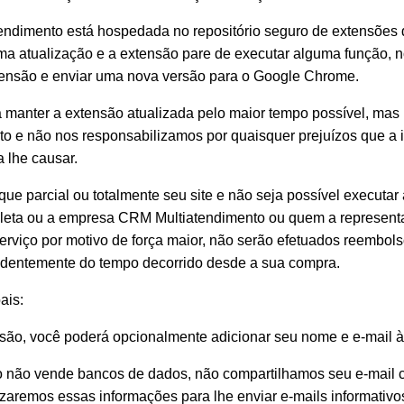
endimento está hospedada no repositório seguro de extensões
 atualização e a extensão pare de executar alguma função, 
xtensão e enviar uma nova versão para o Google Chrome.
 manter a extensão atualizada pelo maior tempo possível, mas
to e não nos responsabilizamos por quaisquer prejuízos que a 
a lhe causar.
e parcial ou totalmente seu site e não seja possível executar 
oleta ou a empresa CRM Multiatendimento ou quem a represent
erviço por motivo de força maior, não serão efetuados reembolso
dentemente do tempo decorrido desde a sua compra.
ais:
nsão, você poderá opcionalmente adicionar seu nome e e-mail à 
 não vende bancos de dados, não compartilhamos seu e-mail 
lizaremos essas informações para lhe enviar e-mails informativ