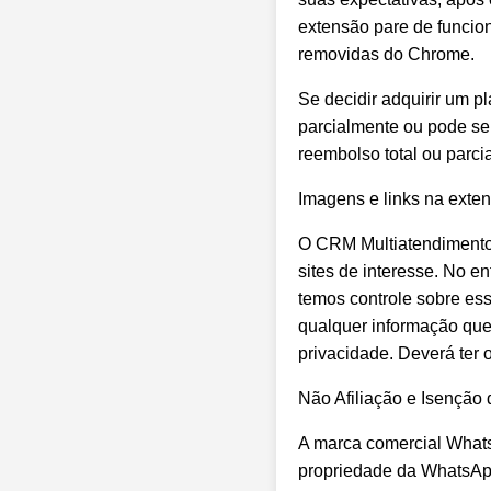
extensão pare de funcio
removidas do Chrome.
Se decidir adquirir um p
parcialmente ou pode se
reembolso total ou parc
Imagens e links na exte
O CRM Multiatendimento 
sites de interesse. No e
temos controle sobre ess
qualquer informação que 
privacidade. Deverá ter 
Não Afiliação e Isenção
A marca comercial Whats
propriedade da WhatsApp