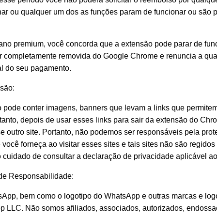
nar ou qualquer um dos as funções param de funcionar ou são p
lano premium, você concorda que a extensão pode parar de func
r completamente removida do Google Chrome e renuncia a qual
ial do seu pagamento.
nsão:
pode conter imagens, banners que levam a links que permitem v
ntanto, depois de usar esses links para sair da extensão do Ch
e outro site. Portanto, não podemos ser responsáveis pela prot
você forneça ao visitar esses sites e tais sites não são regidos
o cuidado de consultar a declaração de privacidade aplicável a
 de Responsabilidade:
App, bem como o logotipo do WhatsApp e outras marcas e logo
 LLC. Não somos afiliados, associados, autorizados, endossa